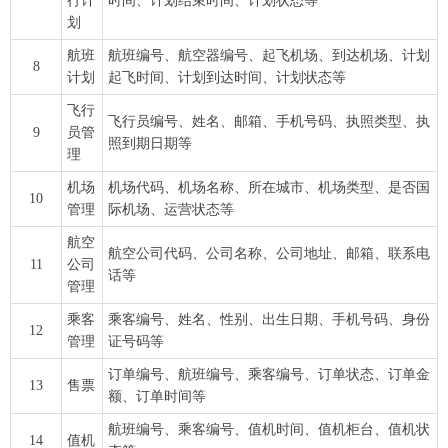
行计
时间、计划结束时间、计划状态等
划
航班
航班编号、航空器编号、起飞机场、到达机场、计划
8
计划
起飞时间、计划到达时间、计划状态等
飞行
飞行员编号、姓名、邮箱、手机号码、执照类型、执
9
员管
照到期日期等
理
机场
机场代码、机场名称、所在城市、机场类型、是否国
10
管理
际机场、运营状态等
航空
航空公司代码、公司名称、公司地址、邮箱、联系电
11
公司
话等
管理
乘客
乘客编号、姓名、性别、出生日期、手机号码、身份
12
管理
证号码等
订单编号、航班编号、乘客编号、订单状态、订单金
13
售票
额、订单时间等
航班编号、乘客编号、值机时间、值机柜台、值机状
14
值机