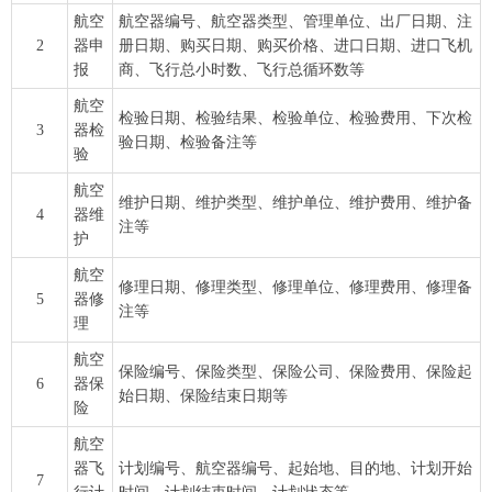
航空
航空器编号、航空器类型、管理单位、出厂日期、注
2
器申
册日期、购买日期、购买价格、进口日期、进口飞机
报
商、飞行总小时数、飞行总循环数等
航空
检验日期、检验结果、检验单位、检验费用、下次检
3
器检
验日期、检验备注等
验
航空
维护日期、维护类型、维护单位、维护费用、维护备
4
器维
注等
护
航空
修理日期、修理类型、修理单位、修理费用、修理备
5
器修
注等
理
航空
保险编号、保险类型、保险公司、保险费用、保险起
6
器保
始日期、保险结束日期等
险
航空
器飞
计划编号、航空器编号、起始地、目的地、计划开始
7