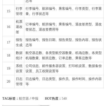
态等
行李
行李编号、航班编号、乘客编号、行李类型、行李重
15
管理
量、行李状态等
机票
订单编号、航班编号、乘客编号、退改签类型、退改
16
退改
签状态、退改签费用等
签
报告
报告编号、报告日期、报告类型、报告内容、报告状
17
生成
态等
数据
航空器总数、各类型航空器数量、机场总数、各类型
18
统计
机场数量、航班总数、订单总数、乘客总数等
系统
公司信息、邮件服务器设置、打印机设置、数据备份
19
设置
设置、员工权限设置等
日志
日志编号、日志类型、操作员、操作时间、操作内容
20
管理
等
TAG标签：
航空器
/
申报
HOT热度：
540